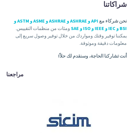
شراكاتنا
نحن شركاء مع
API و ASHRAE و ASHRAE و ASME و ASTM و
BSI و IEC و IEEE و ISO و SAE
ومئات من منظمات التقييس.
يمكننا توفير وقتك ومواردك من خلال توفير وصول سريع إلى
معلومات دقيقة وموثوقة.
أنت تشاركنا الحاجة، وسنقدم لك حلاً!
مراجعنا