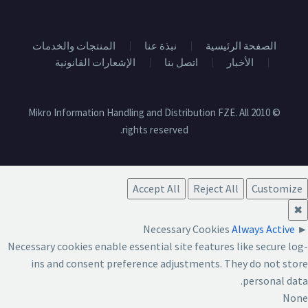
الصفحة الرئيسية
نبذة عنا
المنتجات والخدمات
الأخبار
اتصل بنا
الإشعارات القانونية
© 2010 Mikro Information Handling and Distribution FZE. All
rights reserved.
Accept All
Reject All
Customize
✖
Necessary Cookies
Always Active
►
Necessary cookies enable essential site features like secure log-
ins and consent preference adjustments. They do not store
personal data.
None