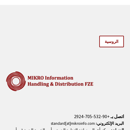
Back
الكتب الإلكترونية
قواعد البيانات
المجلات الإلكترونية
المعايير
التعلّم
الروسية
العربية
Back
English
Русский
اتصل بـ
+90-532-705-2924
البريد الإلكتروني:
standard[at]mikroinfo.com