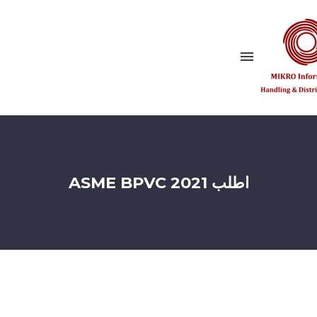
Show this page
Back
لماذا نحن؟
اطلب ASME BPVC 2021
رؤيتنا وقيمنا
الناشرون
المراجع
شريك الحل
Show this page