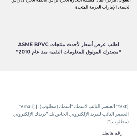
العنوان:
مركز أعمال منطقة التجارة الحرة برأس الخيمة الحرة 1، رأس
الخيمة، الإمارات العربية المتحدة
اطلب عرض أسعار لأحدث منتجات ASME BPVC
“مصدرك الموثوق للمعلومات التقنية منذ عام 2010”
[text* العنصر النائب لاسمك "اسمك (مطلوب)"] [email*
العنصر النائب للبريد الإلكتروني الخاص بك "بريدك الإلكتروني
(مطلوب)"]