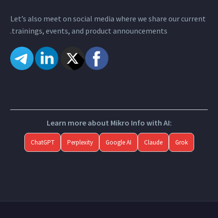
Let’s also meet on social media where we share our current
trainings, events, and product announcements.
Learn more about Mikro Info with AI:
ChatGPT
Perplexity
Google AI
Claude
Grok