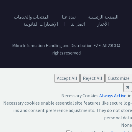
الصفحة الرئيسية
نبذة عنا
المنتجات والخدمات
الأخبار
اتصل بنا
الإشعارات القانونية
© 2010 Mikro Information Handling and Distribution FZE. All
rights reserved.
Accept All
Reject All
Customize
✖
Necessary Cookies
Always Active
►
Necessary cookies enable essential site features like secure log-
ins and consent preference adjustments. They do not store
personal data.
None