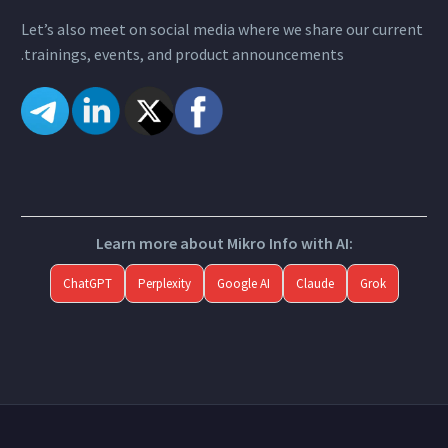
Let’s also meet on social media where we share our current
trainings, events, and product announcements.
Learn more about Mikro Info with AI:
ChatGPT
Perplexity
Google AI
Claude
Grok