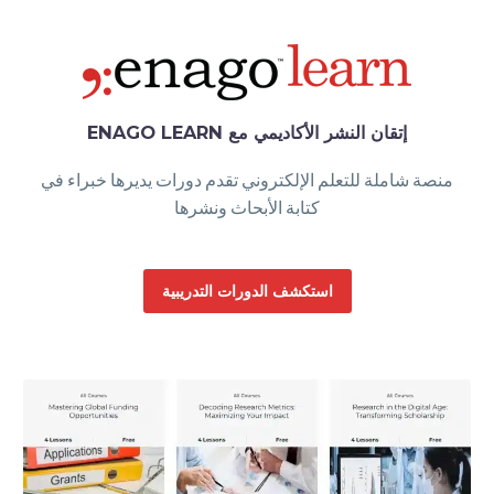
Back
الكتب الإلكترونية
قواعد البيانات
المجلات الإلكترونية
المعايير
إتقان النشر الأكاديمي مع ENAGO LEARN
التعلّم
منصة شاملة للتعلم الإلكتروني تقدم دورات يديرها خبراء في
كتابة الأبحاث ونشرها
العربية
Back
استكشف الدورات التدريبية
English
Русский