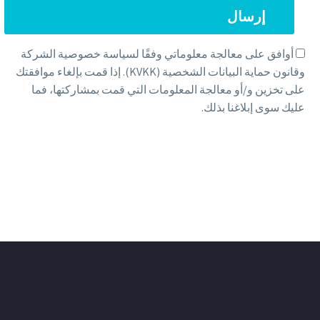
أوافق على معالجة معلوماتي وفقًا لسياسة خصوصية الشركة
وقانون حماية البيانات الشخصية (KVKK). إذا قمت بإلغاء موافقتك
على تخزين و/أو معالجة المعلومات التي قمت بمشاركتها، فما
عليك سوى إبلاغنا بذلك.