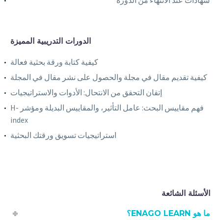
الدورات التدريبية المميزة
كيفية كتابة ورقة بحثية فعالة
كيفية تقديم مقال في مجلة والحصول على نشر مقال في المجلة
إتقان التحقق من الانتحال: الأدوات والاستراتيجيات
فهم مقاييس البحث: عامل التأثير، والمقاييس البديلة ومؤشر H-
index
استراتيجيات تسويق ورقتك البحثية
الأسئلة الشائعة
ما هو ENAGO LEARN؟