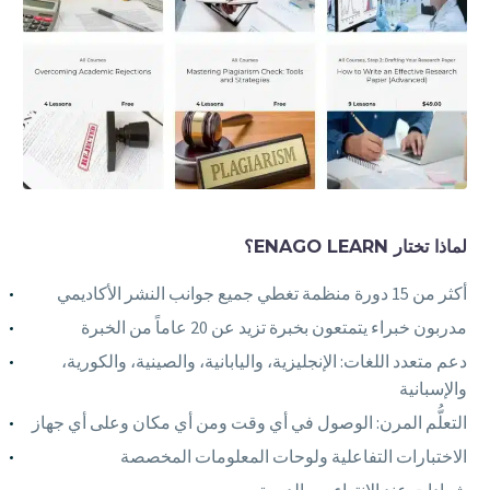
لماذا تختار ENAGO LEARN؟
أكثر من 15 دورة منظمة تغطي جميع جوانب النشر الأكاديمي
مدربون خبراء يتمتعون بخبرة تزيد عن 20 عاماً من الخبرة
دعم متعدد اللغات: الإنجليزية، واليابانية، والصينية، والكورية،
والإسبانية
التعلُّم المرن: الوصول في أي وقت ومن أي مكان وعلى أي جهاز
الاختبارات التفاعلية ولوحات المعلومات المخصصة
شهادات عند الانتهاء من الدورة