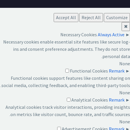
Accept All
Reject All
Customize
✖
Necessary Cookies
Always Active
►
Necessary cookies enable essential site features like secure log-
ins and consent preference adjustments. They do not store
personal data.
None
Functional Cookies
Remark
►
Functional cookies support features like content sharing on
social media, collecting feedback, and enabling third-party tools.
None
Analytical Cookies
Remark
►
Analytical cookies track visitor interactions, providing insights
on metrics like visitor count, bounce rate, and traffic sources.
None
Advertisement Cookies
Remark
►