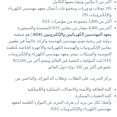
أكثر من 5 ملايين وثيقة بنصها الكامل
195 مجلات ودوريات ومجموعات أعمال معهد مهندسي الكهرباء
والإلكترونيات 195
أكثر من 1,800 مجموعة من مؤتمرات IEEE
أكثر من 4,400 معيار من معايير IEEE المعتمدة والمنشورة
معهد المهندسين الكهربائيين والإلكترونيين (IEEE
) هو جمعية
دولية غير ربحية تضم مهندسي الهندسة والرائد عالمياً في تطوير
معايير الإلكترونيات والهندسة الكهربائية والأجهزة الخاصة بأنظمة
الحوسبة والشبكات. ينشر معهد مهندسي الكهرباء والإلكترونيات
IEEE ثلث المؤلفات التقنية في العالم ويضم أكثر من 423,000
عضو في أكثر من 160 دولة حول العالم.
يركز التدريب على الطلاب، وطلاب الدكتوراه، والباحثين من
كلية الطاقة والأتمتة والاتصالات السلكية واللاسلكية
كلية التقنيات المبتكرة
وأيضًا، لكل من يريد أن يعرف المزيد عن الموارد العلمية لمعهد
مهندسي الكهرباء والإلكترونيات IEEE.