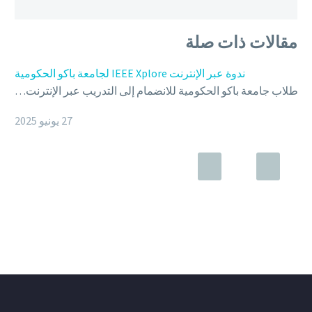
مقالات ذات صلة
ندوة عبر الإنترنت IEEE Xplore لجامعة باكو الحكومية
27 يونيو 2025
ندوة عبر الإنترنت | مدرسة باكو العليا للنفط
عُقدت ندوة عبر الإنترنت لمدرسة باكو العليا للنفط في 15 ديسمبر.