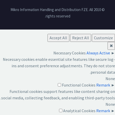
© 2010 Mikro Information Handling and Distribution FZE. All
rights reserved.
Accept All
Reject All
Customize
✖
Necessary Cookies
Always Active
►
Necessary cookies enable essential site features like secure log-
ins and consent preference adjustments. They do not store
personal data.
None
Functional Cookies
Remark
►
Functional cookies support features like content sharing on
social media, collecting feedback, and enabling third-party tools.
None
Analytical Cookies
Remark
►