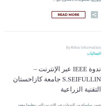
READ MORE
By Mikro Information
الفعاليات
ندوة IEEE عبر الإنترنت –
S.SEIFULLIN جامعة كازاخستان
التقنية الزراعية
ضمن سلسلة من الندوات عبر الإنترنت التي ينظمها معهد