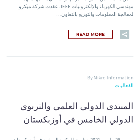
مهندسي الكهرباء والإلكترونيات IEEE، عقدت شركة ميكرو
لمعالجة المعلومات والتوزيع بالتعاون…
READ MORE
By Mikro Information
الفعاليات
المنتدى الدولي العلمي والتربوي
الدولي الخامس في أوزبكستان
26 مارس 2021، نظمت المكتبة الوطنية في أوزبكستان