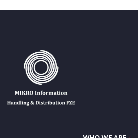
WHO WE ARE