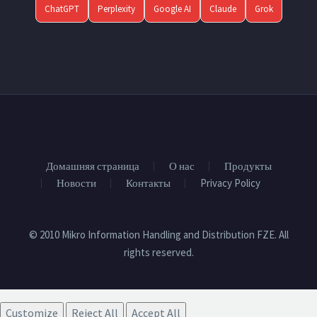
ChatGPT
Perplexity
Google AI
Claude
Grok
Домашняя страница
О нас
Продукты
Новости
Контакты
Privacy Policy
© 2010 Mikro Information Handling and Distribution FZE. All
rights reserved.
Customize
Reject All
Accept All