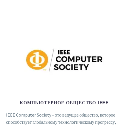
Электронные книги
Базы данных
Электронные журналы
Стандарты
Обучение
Русский
Back
English
العربية
КОМПЬЮТЕРНОЕ ОБЩЕСТВО IEEE
IEEE Computer Society – это ведущее общество, которое
способствует глобальному технологическому прогрессу,