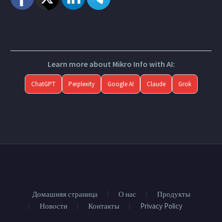
Learn more about Mikro Info with AI:
ChatGPT
Perplexity
Google AI
Claude
Grok
Домашняя страница
О нас
Продукты
Новости
Контакты
Privacy Policy