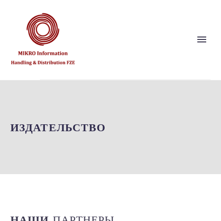
Show this page
Back
Почему мы?
ИЗДАТЕЛЬСТВО
Наше видение и ценности
Издательство
Ссылки
Партнер по решениям
Back
НАШИ
ПАРТНЕРЫ