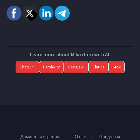
Learn more about Mikro Info with AI:
ChatGPT
Perplexity
Google AI
Claude
Grok
Домашняя страница
О нас
Продукты