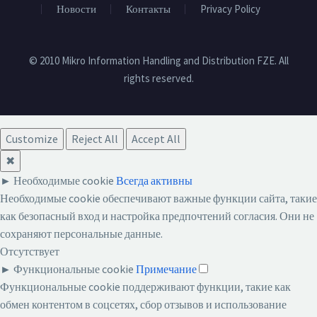
Новости
Контакты
Privacy Policy
© 2010 Mikro Information Handling and Distribution FZE. All
rights reserved.
Customize
Reject All
Accept All
✖
►
Необходимые cookie
Всегда активны
Необходимые cookie обеспечивают важные функции сайта, такие
как безопасный вход и настройка предпочтений согласия. Они не
сохраняют персональные данные.
Отсутствует
►
Функциональные cookie
Примечание
Функциональные cookie поддерживают функции, такие как
обмен контентом в соцсетях, сбор отзывов и использование