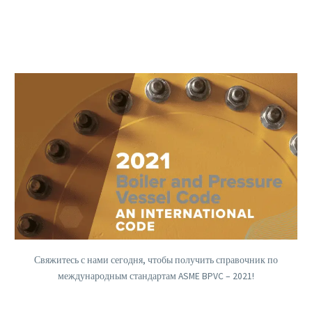
Электронные книги
Базы данных
Электронные журналы
Стандарты
Обучение
Русский
Back
English
العربية
Свяжитесь с нами сегодня, чтобы получить справочник по
международным стандартам ASME BPVC – 2021!