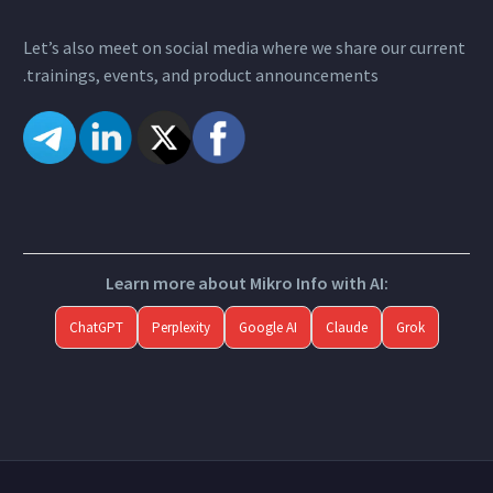
Let’s also meet on social media where we share our current
trainings, events, and product announcements.
Learn more about Mikro Info with AI:
ChatGPT
Perplexity
Google AI
Claude
Grok