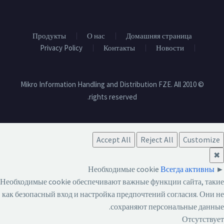
Продукты
О нас
Домашняя страница
Privacy Policy
Контакты
Новости
© 2010 Mikro Information Handling and Distribution FZE. All
rights reserved.
Accept All
Reject All
Customize
✖
Необходимые cookie
Всегда активны
►
Необходимые cookie обеспечивают важные функции сайта, такие
как безопасный вход и настройка предпочтений согласия. Они не
сохраняют персональные данные.
Отсутствует