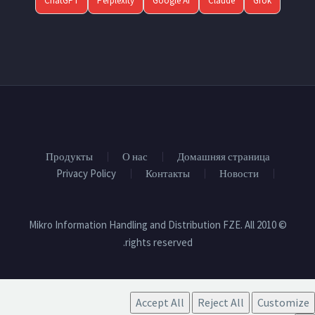
ChatGPT
Perplexity
Google AI
Claude
Grok
Продукты
О нас
Домашняя страница
Privacy Policy
Контакты
Новости
© 2010 Mikro Information Handling and Distribution FZE. All
rights reserved.
Accept All
Reject All
Customize