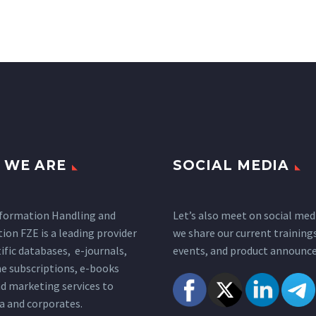
 WE ARE
SOCIAL MEDIA
nformation Handling and
Let’s also meet on social med
tion FZE is a leading provider
we share our current training
tific databases, e-journals,
events, and product announc
e subscriptions, e-books
nd marketing services to
a and corporates.