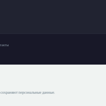
такты
е сохраняют персональные данные.