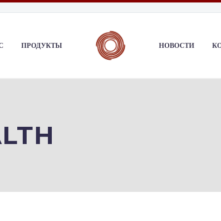
С
ПРОДУКТЫ
НОВОСТИ
К
ALTH