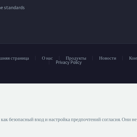
ne standards
шняя страница
О нас
Продукты
Новости
Кон
Privacy Policy
как безопасный вход и настройка предпочтений согласия. Они н