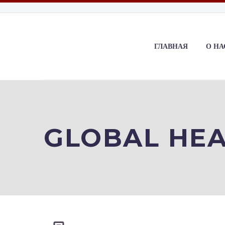
ГЛАВНАЯ
О НА
GLOBAL HE